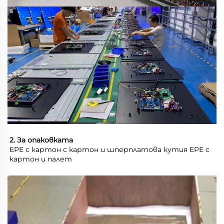
2. За опаковката 
EPE с картон с картон и шперплатова кутия EPE с 
картон и палет 