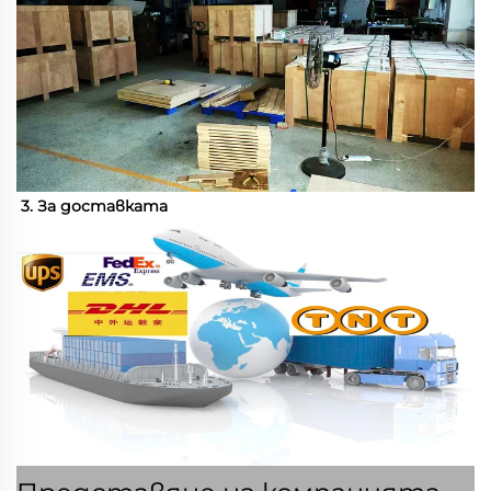
3. За доставката 