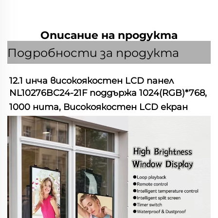
Описание на продукта
Подробности за продукта
12.1 инча високоякостен LCD панел 
NL10276BC24-21F поддържа 1024(RGB)*768, 
1000 нита, Високоякостен LCD екран 