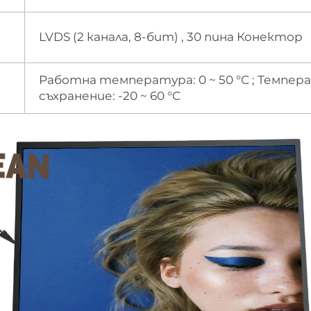
LVDS (2 канала, 8-бит) , 30 пина Конектор
Работна температура: 0 ~ 50 °C ; Темпер
съхранение: -20 ~ 60 °C