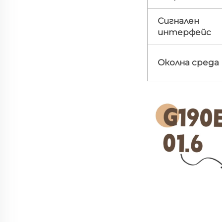
Сигнален
интерфейс
Околна среда