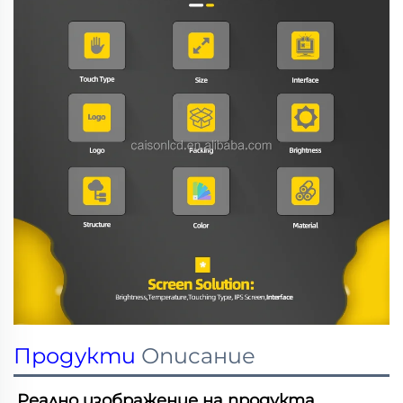
Продукти
Описание
Реално изображение на продукта 