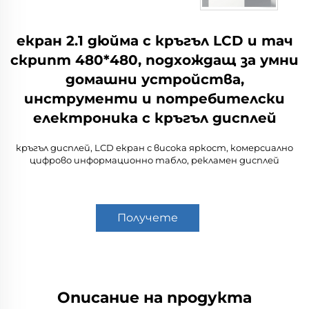
екран 2.1 дюйма с кръгъл LCD и тач
скрипт 480*480, подхождащ за умни
домашни устройства,
инструменти и потребителски
електроника с кръгъл дисплей
кръгъл дисплей, LCD екран с висока яркост, комерсиално
цифрово информационно табло, рекламен дисплей
Получете
оферта
Описание на продукта