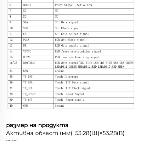
размер на продукта 
Активна област (мм): 
53.28(Ш)×53.28(В) 