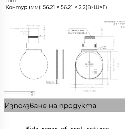
mm 
Контур (мм): 
56.21 × 56.21 × 2.2(В×Ш×Г) 
Използване на продукта