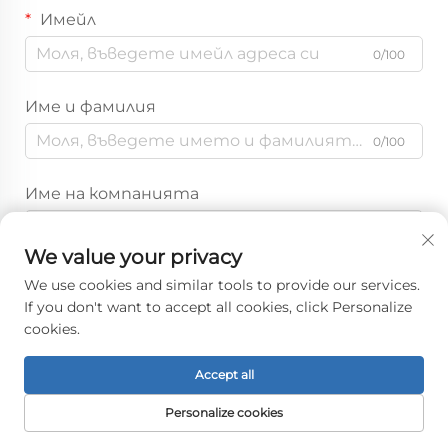
Имейл
0/100
Име и фамилия
0/100
Име на компанията
0/200
We value your privacy
Съобщение
We use cookies and similar tools to provide our services.
If you don't want to accept all cookies, click Personalize
cookies.
Accept all
0/1000
Personalize cookies
Изпрати