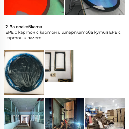
2. За опаковката 
EPE с картон с картон и шперплатова кутия EPE с 
картон и палет 