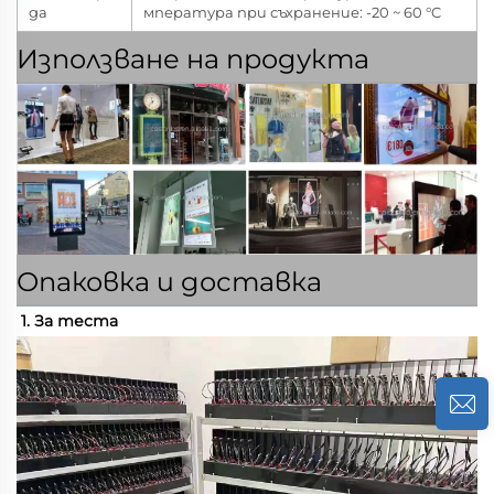
да
мпература при съхранение: -20 ~ 60 °C
Използване на продукта
Опаковка и доставка
1. За теста 