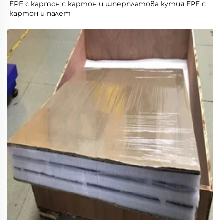
EPE с картон с картон и шперплатова кутия EPE с 
картон и палет 