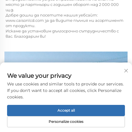
място за партньори с годишен оборот над 2 000 000 
щ.д. 
Добре дошли да посетите нашия уебсайт: 
www.caisonlcd.com 
за да видите пълния ни асортимент 
от продукти. 
Искаме да установим дългосрочно сътрудничество с 
вас. Благодарим ви! 
We value your privacy
We use cookies and similar tools to provide our services.
If you don't want to accept all cookies, click Personalize
cookies.
Accept all
Personalize cookies