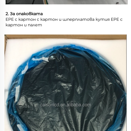
2. За опаковката 
EPE с картон с картон и шперплатова кутия EPE с 
картон и палет 