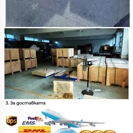
3. За доставката 