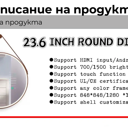
писание на продук
а продукта