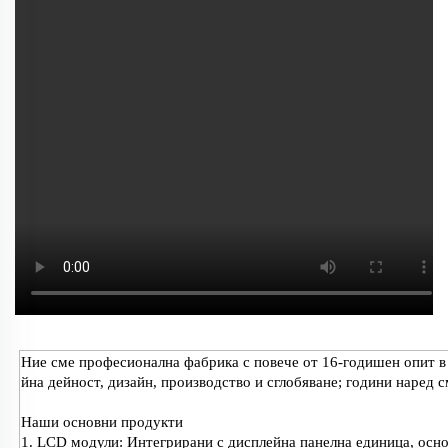
Ние сме професионална фабрика с повече от 16-годишен опит в
йна дейност, дизайн, производство и сглобяване; години наред с
Наши основни продукти
1. LCD модули: Интегрирани с дисплейна панелна единица, осно