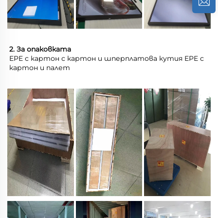
2. За опаковката 
EPE с картон с картон и шперплатова кутия EPE с 
картон и палет 