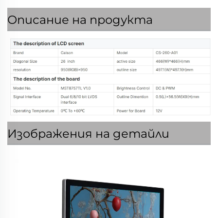
Описание на продукта
Изображения на детайли