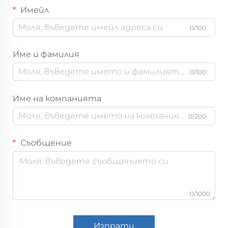
Имейл
0/100
Име и фамилия
0/100
Име на компанията
0/200
Съобщение
0/1000
Изпрати