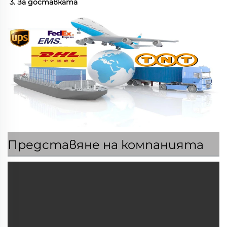
3. За доставката 
Представяне на компанията