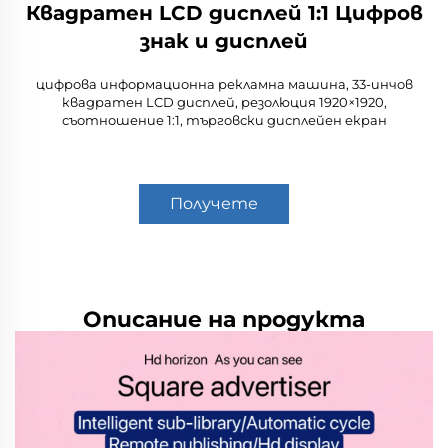
Квадратен LCD дисплей 1:1 Цифров
знак и дисплей
цифрова информационна рекламна машина, 33-инчов
квадратен LCD дисплей, резолюция 1920×1920,
съотношение 1:1, търговски дисплейен екран
Получете
оферта
Описание на продукта