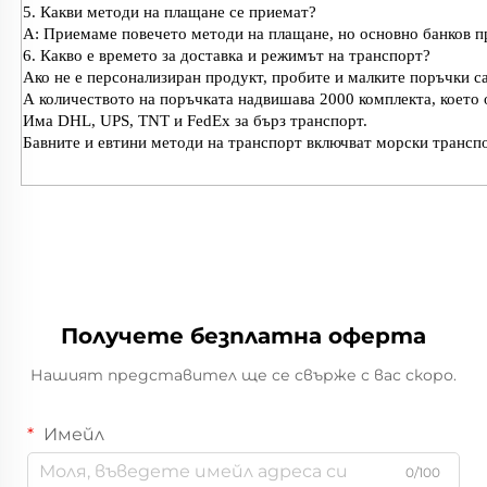
5. Какви методи на плащане се приемат?
A: Приемаме повечето методи на плащане, но основно банков пр
6. Какво е времето за доставка и режимът на транспорт?
Ако не е персонализиран продукт, пробите и малките поръчки са
А количеството на поръчката надвишава 2000 комплекта, което 
Има DHL, UPS, TNT и FedEx за бърз транспорт.
Бавните и евтини методи на транспорт включват морски трансп
Получете безплатна оферта
Нашият представител ще се свърже с вас скоро.
Имейл
0/100