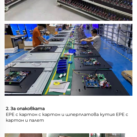
2. За опаковката 
EPE с картон с картон и шперплатова кутия EPE с 
картон и палет 