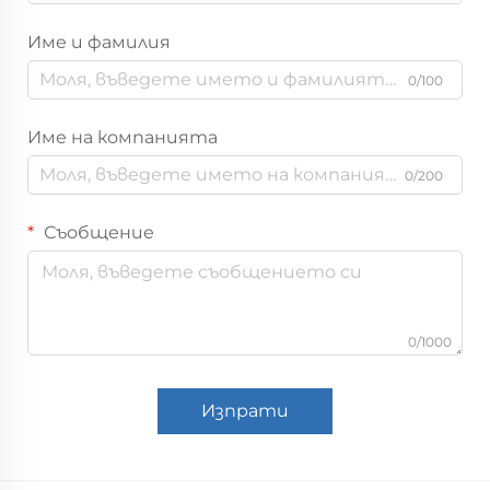
Име и фамилия
0/100
Име на компанията
0/200
Съобщение
0/1000
Изпрати