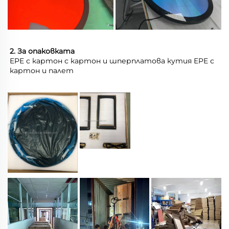
2. За опаковката 
EPE с картон с картон и шперплатова кутия EPE с 
картон и палет 