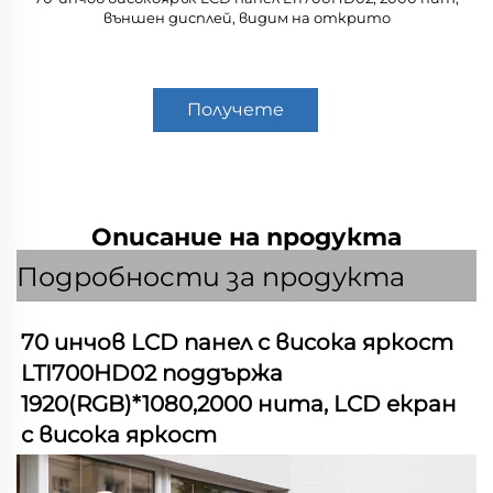
външен дисплей, видим на открито
Получете
оферта
Описание на продукта
Подробности за продукта
70 инчов LCD панел с висока яркост 
LTI700HD02 поддържа 
1920(RGB)*1080,2000 нита, LCD екран 
с висока яркост   