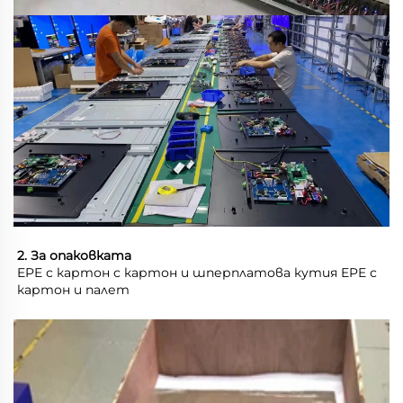
2. За опаковката 
EPE с картон с картон и шперплатова кутия EPE с 
картон и палет 