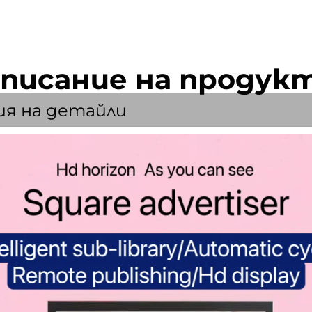
писание на продук
ия на детайли