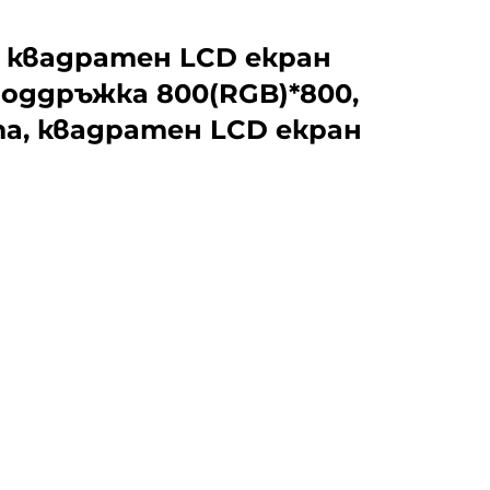
в квадратен LCD екран
 поддръжка 800(RGB)*800,
та, квадратен LCD екран