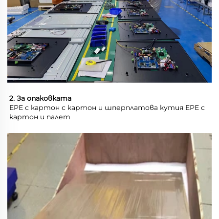
2. За опаковката 
EPE с картон с картон и шперплатова кутия EPE с 
картон и палет 