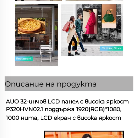
Описание на продукта
AUO 32-инчов LCD панел с висока яркост 
P320HVN02.1 поддържа 1920(RGB)*1080, 
1000 нита, LCD екран с висока яркост 