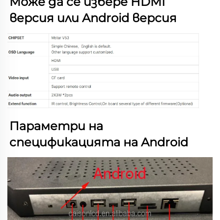
Може да се избере HDMI 
версия или Android версия 
Параметри на 
спецификацията на Android   