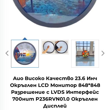
Auo Високо Качество 23.6 Инч
Окръглен LCD Монитор 848*848
Разрешение с LVDS Интерфейс
700нит P236RVN01.0 Окръглен
Дисплей