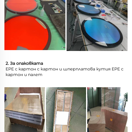
2. За опаковката 
EPE с картон с картон и шперплатова кутия EPE с 
картон и палет 