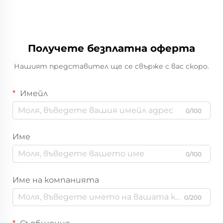
Получете безплатна оферта
Нашият представител ще се свърже с вас скоро.
Имейл
0/100
Име
0/100
Име на компанията
0/200