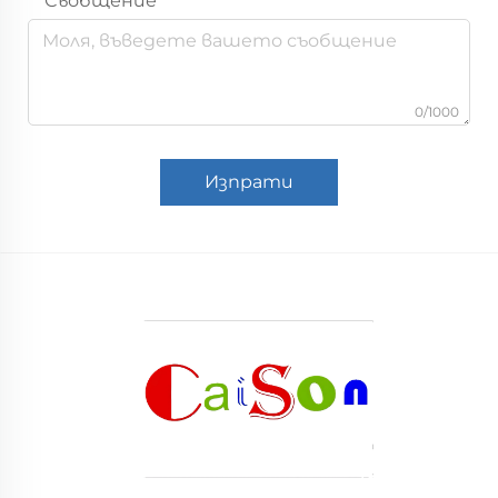
Съобщение
0/1000
Изпрати