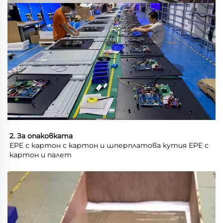
2. За опаковката 
EPE с картон с картон и шперплатова кутия EPE с 
картон и палет 