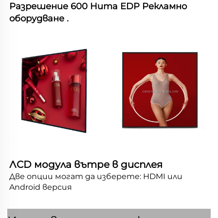
Разрешение 600 Нита EDP Рекламно 
оборудване 
.
ЛCD модула вътре в дисплея 
Две опции могат да изберете: HDMI или 
Android версия 