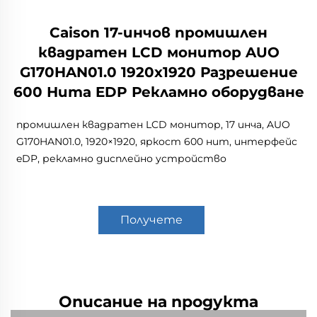
Caison 17-инчов промишлен
квадратен LCD монитор AUO
G170HAN01.0 1920x1920 Разрешение
600 Нита EDP Рекламно оборудване
промишлен квадратен LCD монитор, 17 инча, AUO
G170HAN01.0, 1920×1920, яркост 600 нит, интерфейс
eDP, рекламно дисплейно устройство
Получете
оферта
Описание на продукта