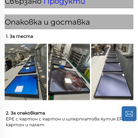
Свързано
Продукти
Опаковка и доставка
1. За теста 
2. За опаковката 
EPE с картон с картон и шперплатова кутия EPE с 
картон и палет 