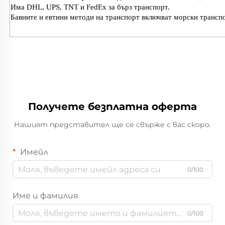
Има DHL, UPS, TNT и FedEx за бърз транспорт.
Бавните и евтини методи на транспорт включват морски трансп
Получете безплатна оферта
Нашият представител ще се свърже с вас скоро.
Имейл
0/100
Име и фамилия
0/100