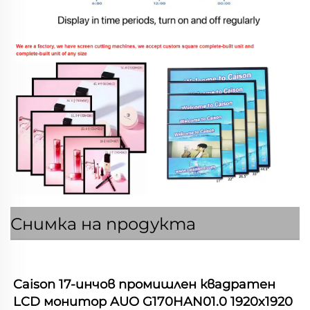
Снимка на продукта
Caison 17-инчов промишлен квадратен 
LCD монитор AUO G170HAN01.0 1920x1920 