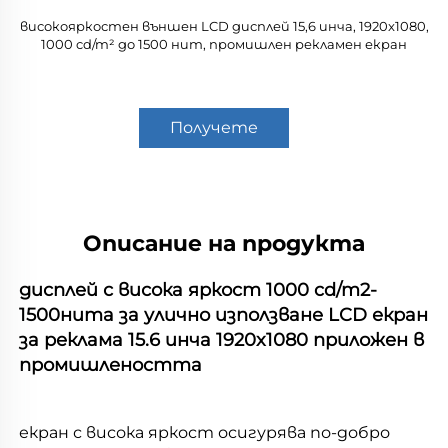
високояркостен външен LCD дисплей 15,6 инча, 1920x1080,
1000 cd/m² до 1500 нит, промишлен рекламен екран
Получете
оферта
Описание на продукта
дисплей с висока яркост 1000 cd/m2-
1500нита за улично използване LCD екран 
за реклама 15.6 инча 1920x1080 приложен в 
промишлеността 
екран с висока яркост осигурява по-добро 