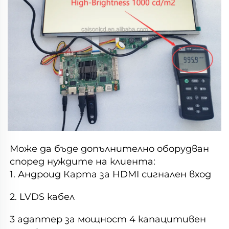
Може да бъде допълнително оборудван 
според нуждите на клиента: 
1. 
Андроид 
Карта за HDMI сигнален вход 
2. LVDS кабел 
3 адаптер за мощност 4 капацитивен 