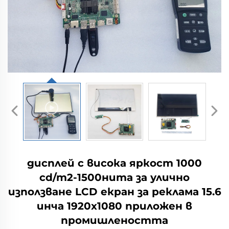
дисплей с висока яркост 1000
cd/m2-1500нита за улично
използване LCD екран за реклама 15.6
инча 1920x1080 приложен в
промишлеността