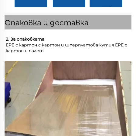
Опаковка и доставка
2. За опаковката 
EPE с картон с картон и шперплатова кутия EPE с 
картон и палет 