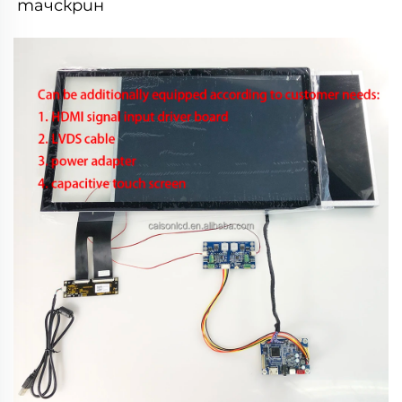
тачскрин 