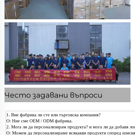
Често задавани въпроси
1. Вие фабрика ли сте или търговска компания?
О: Ние сме OEM / ODM фабрика.
2. Мога ли да персонализирам продукта? и мога ли да добавя л
О: Можем да персонализираме всякакви продукти според изискван