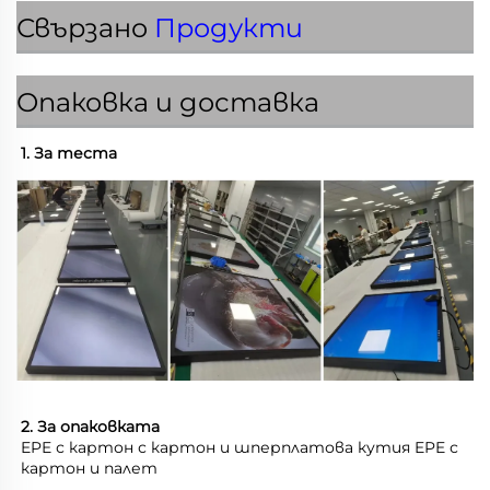
Свързано
Продукти
Опаковка и доставка
1. За теста 
2. За опаковката 
EPE с картон с картон и шперплатова кутия EPE с 
картон и палет 