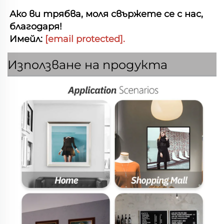
Ако ви трябва, моля свържете се с нас, 
благодаря! 
Имейл: 
[email protected]
.   
Използване на продукта