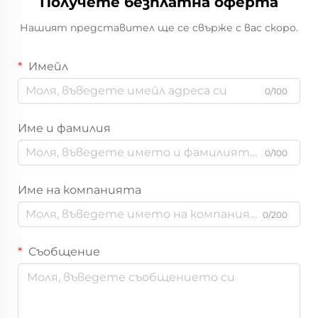
Получете безплатна оферта
Нашият представител ще се свърже с вас скоро.
Имейл
0/100
Име и фамилия
0/100
Име на компанията
0/200
Съобщение