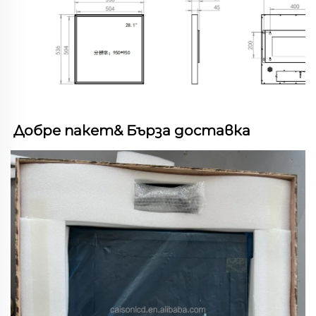
Добре 
пакет& 
Бърза доставка   