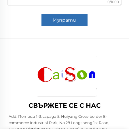
0/1000
Изпрати
СВЪРЖЕТЕ СЕ С НАС
Add: Потоци 1-3, сграда 5, Huiyang Cross-border E-
commerce Industrial Park, No 28 Longsheng 1st Road,