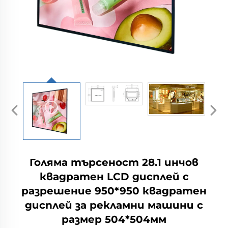
Голяма търсеност 28.1 инчов
квадратен LCD дисплей с
разрешение 950*950 квадратен
дисплей за рекламни машини с
размер 504*504мм