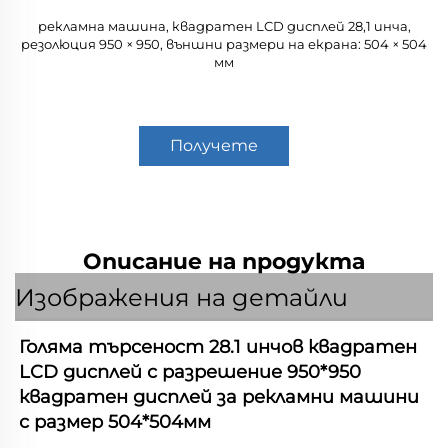
рекламна машина, квадратен LCD дисплей 28,1 инча,
резолюция 950 × 950, външни размери на екрана: 504 × 504
мм
Получете
оферта
Описание на продукта
Изображения на детайли
Голяма търсеност 28.1 инчов квадратен 
LCD дисплей с разрешение 950*950 
квадратен дисплей за рекламни машини 
с размер 504*504мм 