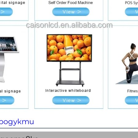
родукти