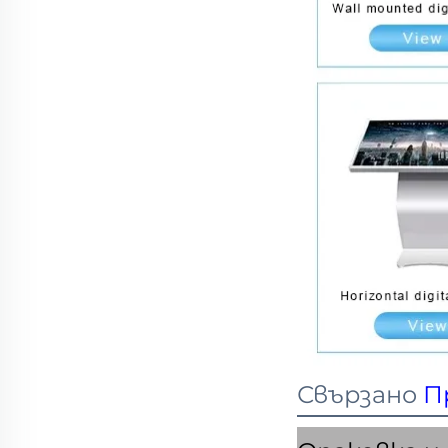
Свързано
П