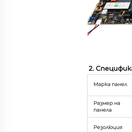
2. Специфик
Марка панел
Размер на
панела
Резолюция