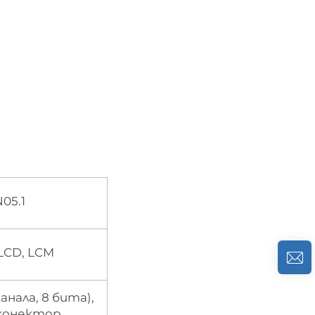
05.1
-LCD, LCM
канала, 8 бита),
 конектор