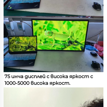
75 инча дисплей с висока яркост с 
1000-5000 висока яркост.   