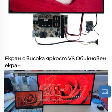
Екран с висока яркост VS Обикновен 
екран 