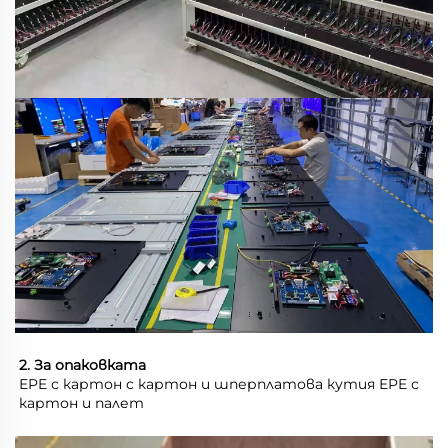
2. За опаковката 
EPE с картон с картон и шперплатова кутия EPE с 
картон и палет 