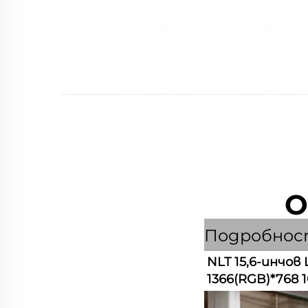
О
Подробнос
NLT 15,6-инчов
1366(RGB)*768 