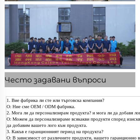
Често задавани въпроси
1. Вие фабрика ли сте или търговска компания?
О: Ние сме OEM / ODM фабрика.
2. Мога ли да персонализирам продукта? и мога ли да добавя л
О: Можем да персонализираме всякакви продукти според изискван
да добавим вашето лого към продукта.
3. Какъв е гаранционният период на продукта?
О: В зависимост от различните продукти, нашето гаранционно вр