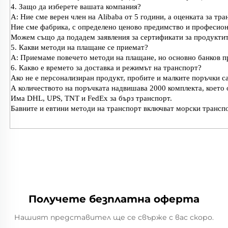
4. Защо да изберете вашата компания?
A: Ние сме верен член на Alibaba от 5 години, а оценката за тра
Ние сме фабрика, с определено ценово предимство и професион
Можем също да подадем заявления за сертификати за продуктите
5. Какви методи на плащане се приемат?
A: Приемаме повечето методи на плащане, но основно банков пр
6. Какво е времето за доставка и режимът на транспорт?
Ако не е персонализиран продукт, пробите и малките поръчки са
А количеството на поръчката надвишава 2000 комплекта, което 
Има DHL, UPS, TNT и FedEx за бърз транспорт.
Бавните и евтини методи на транспорт включват морски трансп
Получете безплатна оферта
Нашият представител ще се свърже с вас скоро.