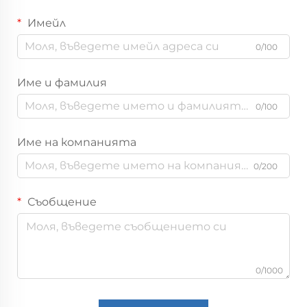
Имейл
0/100
Име и фамилия
0/100
Име на компанията
0/200
Съобщение
0/1000