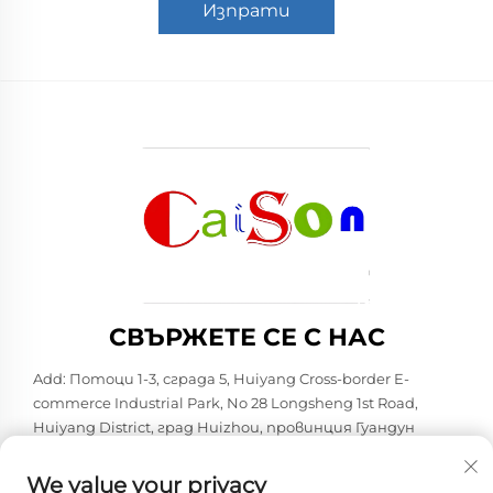
Изпрати
СВЪРЖЕТЕ СЕ С НАС
Add: Потоци 1-3, сграда 5, Huiyang Cross-border E-
commerce Industrial Park, No 28 Longsheng 1st Road,
Huiyang District, град Huizhou, провинция Гуандун
Тел.:
+86-15875504739
We value your privacy