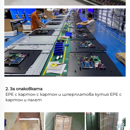
2. За опаковката 
EPE с картон с картон и шперплатова кутия EPE с 
картон и палет 