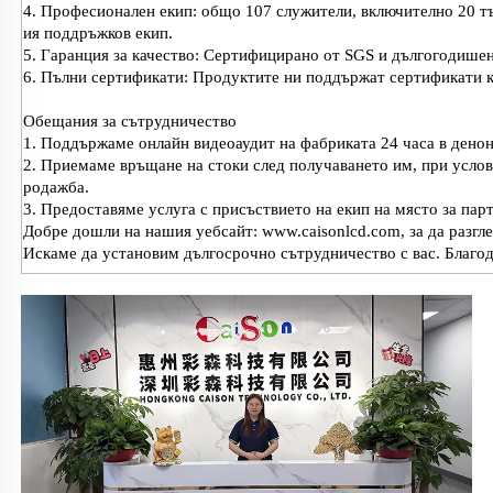
4. Професионален екип: общо 107 служители, включително 20 тъ
ия поддръжков екип.
5. Гаранция за качество: Сертифицирано от SGS и дългогодишен
6. Пълни сертификати: Продуктите ни поддържат сертификати 
Обещания за сътрудничество
1. Поддържаме онлайн видеоаудит на фабриката 24 часа в денон
2. Приемаме връщане на стоки след получаването им, при услови
родажба.
3. Предоставяме услуга с присъствието на екип на място за пар
Добре дошли на нашия уебсайт: www.caisonlcd.com, за да разгл
Искаме да установим дългосрочно сътрудничество с вас. Благо