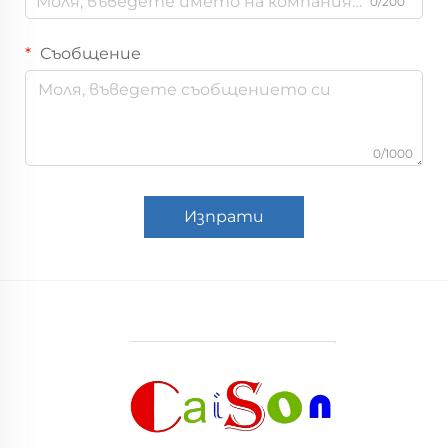
0/200
Съобщение
0/1000
Изпрати