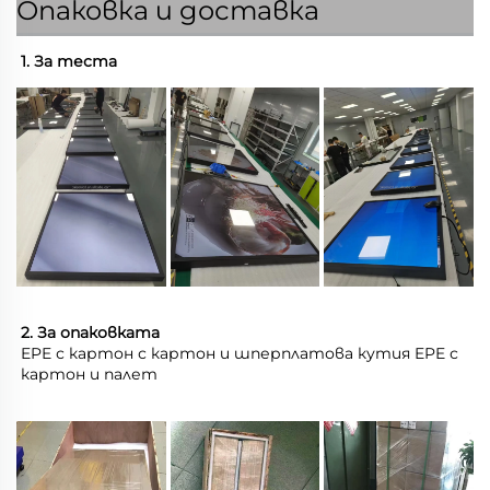
Опаковка и доставка
1. За теста 
2. За опаковката 
EPE с картон с картон и шперплатова кутия EPE с 
картон и палет 