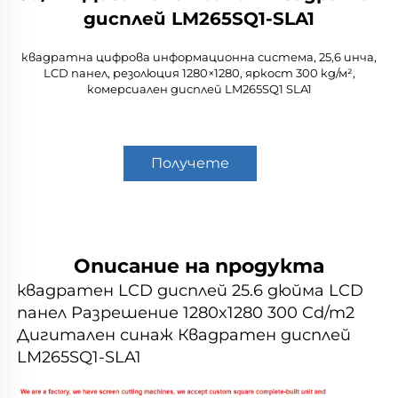
дисплей LM265SQ1-SLA1
квадратна цифрова информационна система, 25,6 инча,
LCD панел, резолюция 1280×1280, яркост 300 кд/м²,
комерсиален дисплей LM265SQ1 SLA1
Получете
оферта
Описание на продукта
квадратен LCD дисплей 25.6 дюйма LCD 
панел Разрешение 1280x1280 300 Cd/m2 
Дигитален синаж Квадратен дисплей 
LM265SQ1-SLA1 