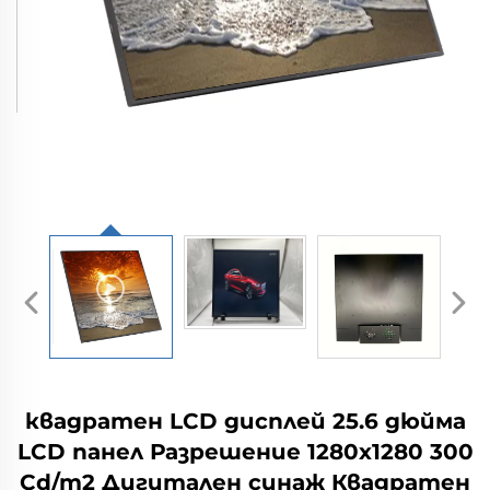
квадратен LCD дисплей 25.6 дюйма
LCD панел Разрешение 1280x1280 300
Cd/m2 Дигитален синаж Квадратен