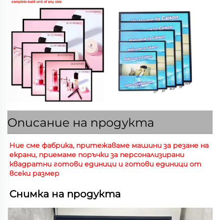
Описание на продукта
Ние сме фабрика, притежаваме машини за резане на 
екрани, приемаме поръчки за персонализирани 
квадратни готови единици и готови единици от 
всеки размер 
Снимка на продукта 