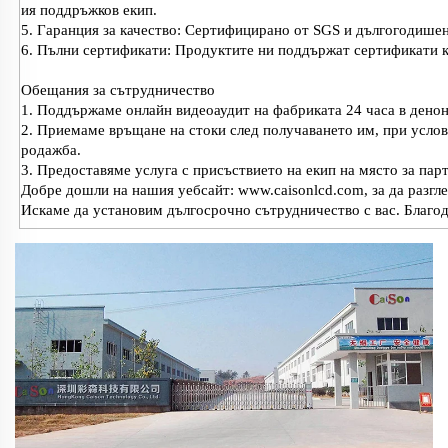
ия поддръжков екип.
5. Гаранция за качество: Сертифицирано от SGS и дългогодишен
6. Пълни сертификати: Продуктите ни поддържат сертификати 
Обещания за сътрудничество
1. Поддържаме онлайн видеоаудит на фабриката 24 часа в денон
2. Приемаме връщане на стоки след получаването им, при услови
родажба.
3. Предоставяме услуга с присъствието на екип на място за пар
Добре дошли на нашия уебсайт: www.caisonlcd.com, за да разгл
Искаме да установим дългосрочно сътрудничество с вас. Благо