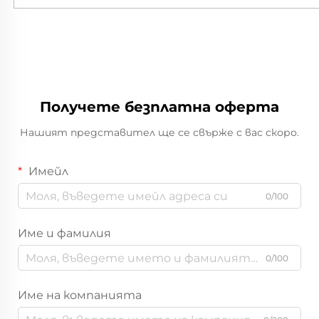
Получете безплатна оферта
Нашият представител ще се свърже с вас скоро.
Имейл
0/100
Име и фамилия
0/100
Име на компанията