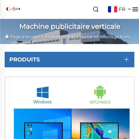
FR
Machine publicitaire verticale
Page d'accueil
>
Produits
>
Signalisation et Affichage Numériques
PRODUITS