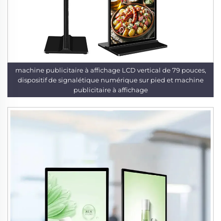
machine publicitaire à affichage LCD vertical de 79 pouces,
dispositif de signalétique numérique sur pied et machine
publicitaire à affichage