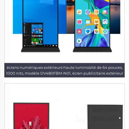
écrans numériques extérieurs haute luminosité de 64 pouces,
1000 nits, modèle DV480FBM-N01, écran publicitaire extérieur