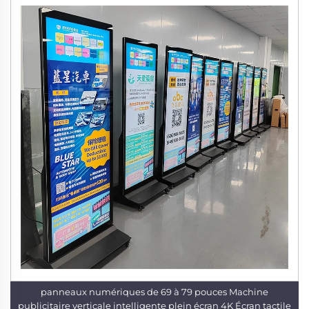
panneaux numériques de 69 à 79 pouces Machine
publicitaire verticale intelligente plein écran 4K Écran tactile