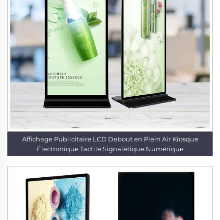
Affichage Publicitaire LCD Debout en Plein Air Kiosque
Électronique Tactile Signalétique Numérique