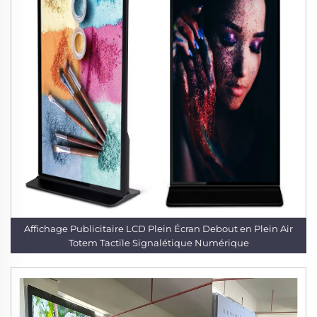
Affichage Publicitaire LCD Plein Écran Debout en Plein Air
Totem Tactile Signalétique Numérique