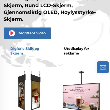
Skjerm, Rund LCD-Skjerm,
Gjennomsiktig OLED, Høylysstyrke-
Skjerm.
Bedriftens video
Digitale Skilt og
Utedisplay for
Skjerm
reklame