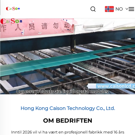
NO
Hong Kong Caison Technology Co., Ltd.
OM BEDRIFTEN
Inntil 2026 vil vi ha vært en profesjonell fabrikk med 16 års