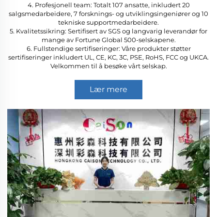
4. Profesjonell team: Totalt 107 ansatte, inkludert 20
salgsmedarbeidere, 7 forsknings- og utviklingsingeniører og 10
tekniske supportmedarbeidere.
5. Kvalitetssikring: Sertifisert av SGS og langvarig leverandør for
mange av Fortune Global 500-selskapene.
6. Fullstendige sertifiseringer: Våre produkter støtter
sertifiseringer inkludert UL, CE, KC, 3C, PSE, RoHS, FCC og UKCA.
Velkommen til å besøke vårt selskap.
Lær mere