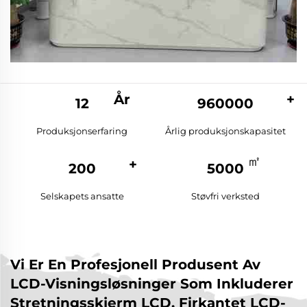
12
960000
Produksjonserfaring
Årlig produksjonskapasitet
200
5000
Selskapets ansatte
Støvfri verksted
Vi Er En Profesjonell Produsent Av
LCD-Visningsløsninger Som Inkluderer
Stretningsskjerm LCD, Firkantet LCD-