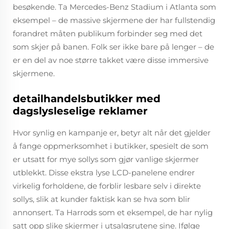
besøkende. Ta Mercedes-Benz Stadium i Atlanta som
eksempel – de massive skjermene der har fullstendig
forandret måten publikum forbinder seg med det
som skjer på banen. Folk ser ikke bare på lenger – de
er en del av noe større takket være disse immersive
skjermene.
detailhandelsbutikker med
dagslysleselige reklamer
Hvor synlig en kampanje er, betyr alt når det gjelder
å fange oppmerksomhet i butikker, spesielt de som
er utsatt for mye sollys som gjør vanlige skjermer
utblekkt. Disse ekstra lyse LCD-panelene endrer
virkelig forholdene, de forblir lesbare selv i direkte
sollys, slik at kunder faktisk kan se hva som blir
annonsert. Ta Harrods som et eksempel, de har nylig
satt opp slike skjermer i utsalgsrutene sine. Ifølge