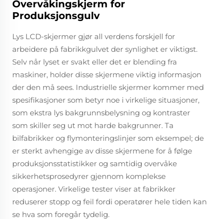
Overvåkingskjerm for
Produksjonsgulv
Lys LCD-skjermer gjør all verdens forskjell for
arbeidere på fabrikkgulvet der synlighet er viktigst.
Selv når lyset er svakt eller det er blending fra
maskiner, holder disse skjermene viktig informasjon
der den må sees. Industrielle skjermer kommer med
spesifikasjoner som betyr noe i virkelige situasjoner,
som ekstra lys bakgrunnsbelysning og kontraster
som skiller seg ut mot harde bakgrunner. Ta
bilfabrikker og flymonteringslinjer som eksempel; de
er sterkt avhengige av disse skjermene for å følge
produksjonsstatistikker og samtidig overvåke
sikkerhetsprosedyrer gjennom komplekse
operasjoner. Virkelige tester viser at fabrikker
reduserer stopp og feil fordi operatører hele tiden kan
se hva som foregår tydelig.