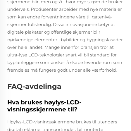
skjermene blir, men også i hvor mye strøm de bruker
underveis. Produsenter arbeider med nye materialer
som kan endre forventningene våre til gatenivå-
skjermer fullstendig. Disse innovasjonene betyr at
digitale plakater og offentlige skjermer blir
nødvendige elementer i bybilder og bygningsfasader
over hele landet. Mange innenfor bransjen tror at
ultra-lyse LCD-teknologier snart vil bli standard for
byplanleggere som ønsker å skape levende rom som
fremdeles må fungere godt under alle værforhold.
FAQ-avdelinga
Hva brukes høylys-LCD-
visningsskjermene til?
Høylys-LCD-visningsskjermene brukes til utendørs
digital reklame, transportnoder, bilmonterte