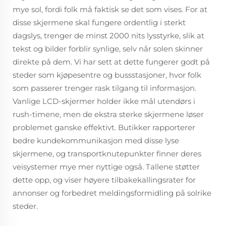
mye sol, fordi folk må faktisk se det som vises. For at
disse skjermene skal fungere ordentlig i sterkt
dagslys, trenger de minst 2000 nits lysstyrke, slik at
tekst og bilder forblir synlige, selv når solen skinner
direkte på dem. Vi har sett at dette fungerer godt på
steder som kjøpesentre og bussstasjoner, hvor folk
som passerer trenger rask tilgang til informasjon.
Vanlige LCD-skjermer holder ikke mål utendørs i
rush-timene, men de ekstra sterke skjermene løser
problemet ganske effektivt. Butikker rapporterer
bedre kundekommunikasjon med disse lyse
skjermene, og transportknutepunkter finner deres
veisystemer mye mer nyttige også. Tallene støtter
dette opp, og viser høyere tilbakekallingsrater for
annonser og forbedret meldingsformidling på solrike
steder.