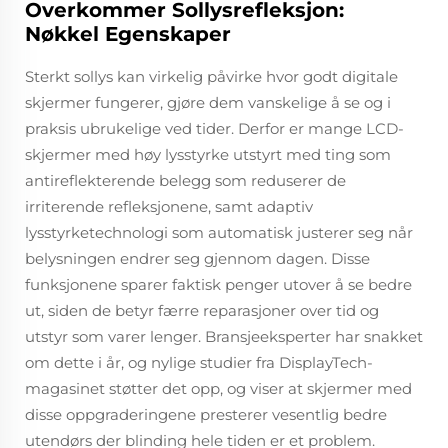
Overkommer Sollysrefleksjon:
Nøkkel Egenskaper
Sterkt sollys kan virkelig påvirke hvor godt digitale
skjermer fungerer, gjøre dem vanskelige å se og i
praksis ubrukelige ved tider. Derfor er mange LCD-
skjermer med høy lysstyrke utstyrt med ting som
antireflekterende belegg som reduserer de
irriterende refleksjonene, samt adaptiv
lysstyrketechnologi som automatisk justerer seg når
belysningen endrer seg gjennom dagen. Disse
funksjonene sparer faktisk penger utover å se bedre
ut, siden de betyr færre reparasjoner over tid og
utstyr som varer lenger. Bransjeeksperter har snakket
om dette i år, og nylige studier fra DisplayTech-
magasinet støtter det opp, og viser at skjermer med
disse oppgraderingene presterer vesentlig bedre
utendørs der blinding hele tiden er et problem.