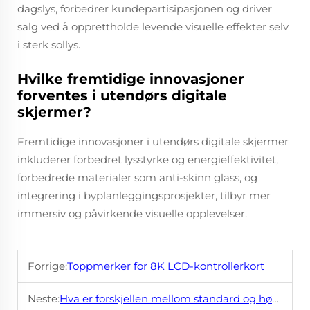
dagslys, forbedrer kundepartisipasjonen og driver
salg ved å opprettholde levende visuelle effekter selv
i sterk sollys.
Hvilke fremtidige innovasjoner
forventes i utendørs digitale
skjermer?
Fremtidige innovasjoner i utendørs digitale skjermer
inkluderer forbedret lysstyrke og energieffektivitet,
forbedrede materialer som anti-skinn glass, og
integrering i byplanleggingsprosjekter, tilbyr mer
immersiv og påvirkende visuelle opplevelser.
Forrige:
Toppmerker for 8K LCD-kontrollerkort
Neste:
Hva er forskjellen mellom standard og høylysige LCD-er?