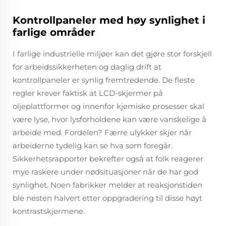
Kontrollpaneler med høy synlighet i
farlige områder
I farlige industrielle miljøer kan det gjøre stor forskjell
for arbeidssikkerheten og daglig drift at
kontrollpaneler er synlig fremtredende. De fleste
regler krever faktisk at LCD-skjermer på
oljeplattformer og innenfor kjemiske prosesser skal
være lyse, hvor lysforholdene kan være vanskelige å
arbeide med. Fordelen? Færre ulykker skjer når
arbeiderne tydelig kan se hva som foregår.
Sikkerhetsrapporter bekrefter også at folk reagerer
mye raskere under nødsituasjoner når de har god
synlighet. Noen fabrikker melder at reaksjonstiden
ble nesten halvert etter oppgradering til disse høyt
kontrastskjermene.