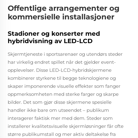
Offentlige arrangementer og
kommersielle installasjoner
Stadioner og konserter med
hybridvisning av LED-LCD
Skjermtjeneste i sportsarenaer og utendørs steder
har virkelig endret spillet når det gjelder event-
opplevelser. Disse LED-LCD-hybridskjermene
kombinerer styrkene til begge teknologiene og
skaper imponerende visuelle effekter som fanger
oppmerksomheten med sterke farger og skarpe
bilder. Det som gjør disse skjermene spesielle
handler ikke bare om utseendet – publikum
interagerer faktisk mer med dem. Steder som
installerer kvalitetsvisuelle skjermløsninger får ofte
større publikumstall og mer aktiv deltakelse fra