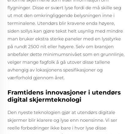
flygninger. Disse er svært lyse fordi de må skille seg
ut mot den omkringliggende belysningen inne i
terminalene. Utendørs blir kravene enda høyere,
siden sollys kan gjøre tekst helt usynlig med mindre
man bruker ekstra sterke paneler med en lysstyrke
på rundt 2500 nit eller høyere. Selv om bransjen
anbefaler dette minimumsnivået som en grunnlinje,
velger mange fagfolk å gå utover disse tallene
avhengig av lokasjonens spesifikasjoner og
værforhold gjennom året.
Framtidens innovasjoner i utendørs
digital skjermteknologi
Den nyeste teknologien gjør at utendørs digitale
skjermer blir klarere og lyse enn noensinne. Vi ser
reelle forbedringer ikke bare i hvor lyse disse