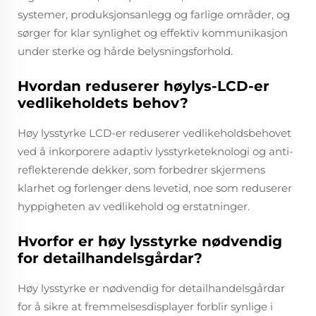
systemer, produksjonsanlegg og farlige områder, og
sørger for klar synlighet og effektiv kommunikasjon
under sterke og hårde belysningsforhold.
Hvordan reduserer høylys-LCD-er
vedlikeholdets behov?
Høy lysstyrke LCD-er reduserer vedlikeholdsbehovet
ved å inkorporere adaptiv lysstyrketeknologi og anti-
reflekterende dekker, som forbedrer skjermens
klarhet og forlenger dens levetid, noe som reduserer
hyppigheten av vedlikehold og erstatninger.
Hvorfor er høy lysstyrke nødvendig
for detailhandelsgårdar?
Høy lysstyrke er nødvendig for detailhandelsgårdar
for å sikre at fremmelsesdisplayer forblir synlige i