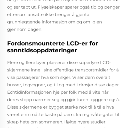
og ser tapt ut. Flyselskaper sparer også tid og penger
ettersom ansatte ikke trenger å gjenta
grunnleggende informasjon om og om igjen
gjennom dagen.
Fordonsmounterte LCD-er for
sanntidsoppdateringer
Flere og flere byer plasserer disse superlyse LCD-
skjermene inne i sine offentlige transportmidler for å
vise passasjerer hva som skjer. Vi ser dem overalt i
busser, togvogner, og til og med i drosjer disse dager.
Echtidinformasjonen hjelper folk med å vite når
deres stopp nærmer seg og gjør turen tryggere også.
Disse skjermene er bygget sterke nok til å tåle hva
været enn måtte kaste på dem, fra regnvåte gater til
skrap hete om sommeren. Ifølge nyere studier,