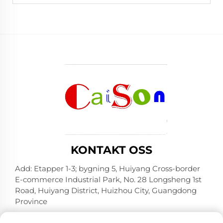
KONTAKT OSS
Add: Etapper 1-3; bygning 5, Huiyang Cross-border
E-commerce Industrial Park, No. 28 Longsheng 1st
Road, Huiyang District, Huizhou City, Guangdong
Province
Tlf:
+86-15875504739