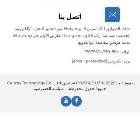
اتصل بنا
Add: الطوابق 1-3، المبنى 5، Huiyang عبر الحدود التجارة الإلكترونية
الحديقة الصناعية، رقم 28 Longsheng الطريق الأول، حي Huiyang،
هويجو، مقاطعة غوانغدونغ
:
+86-15875504739
لكتروني:
[email protected]
حقوق الت COPYRIGHT © 2026 شنتشن Caison Technology Co., Ltd.
جميع الحقوق محفوظة. -
سياسة الخصوصية