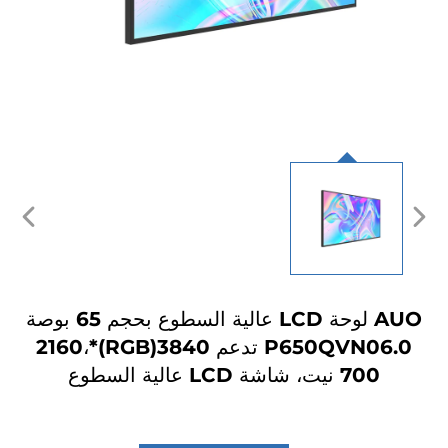
AUO لوحة LCD عالية السطوع بحجم 65 بوصة
P650QVN06.0 تدعم 3840(RGB)*2160،
700 نيت، شاشة LCD عالية السطوع