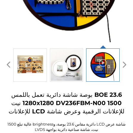
BOE 23.6 بوصة شاشة دائرية تعمل باللمس
1280x1280 DV236FBM-N00 1500 نيت
انات الرقمية وعرض شاشة LCD للإعلانات
شاشة عرض LCD دائرية مقاس 23.6 بوصة، وbrightness عالية تبلغ 1500
نيت، شاشة صناعية دائرية بواجهة LVDS