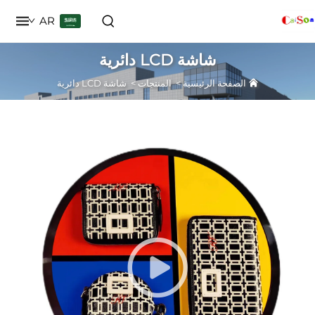
AR
شاشة LCD دائرية
الصفحة الرئيسية
>
المنتجات
>
شاشة LCD دائرية