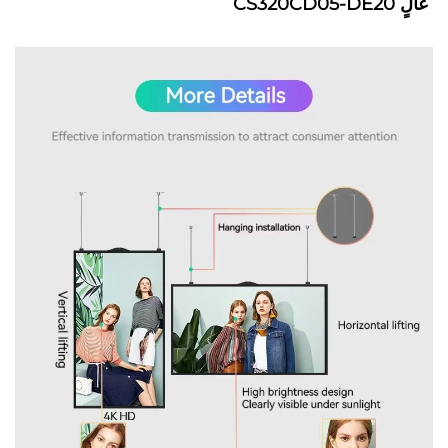
CS320CD05-DE20