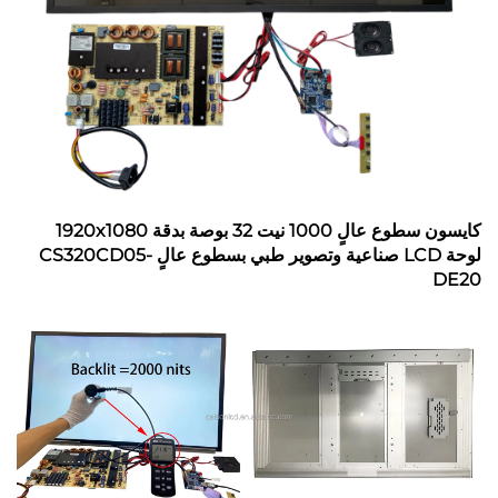
كايسون سطوع عالٍ 1000 نيت 32 بوصة بدقة 1920x1080
لوحة LCD صناعية وتصوير طبي بسطوع عالٍ CS320CD05-