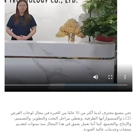
نحن مصنع محترف لدينا أكثر من 16 عامًا من الخبرة في مجال لوحات العرض 
LCD واكسسواراتها الطرفية، ونغطي مراحل البحث والتطوير، والتصميم، 
والإنتاج، والتجميع، كما أننا نعمل بعمق في هذا المجال منذ سنوات لتقديم 
خدمات عالية الجودة. 