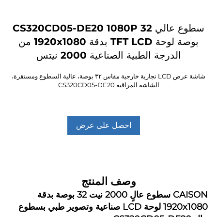
سطوع عالي CS320CD05-DE20 1080P 32
بوصة لوحة TFT LCD بدقة 1920x1080 من
الدرجة الطبية الصناعية 2000 نيتس
شاشة عرض LCD تجارية خارجية مقاس ٣٢ بوصة، عالية السطوع ومستقرة،
الشاشة المراقبة CS320CD05-DE20
احصل على عرض
أسعار
وصف المنتج
CAI
سطوع عالٍ 2000 نيت 32 بوصة بدقة 
1920x1080 لوحة LCD صناعية وتصوير طبي بسطوع 