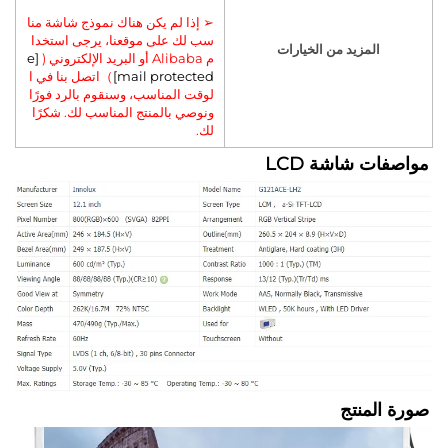
➢ إذا لم يكن هناك نموذج شاشة منا
سب لك على موقعنا، يرجى استخدا
المزيد من الخيارات
م Alibaba أو البريد الإلكتروني (
[e
mail protected]
）اتصل بنا في ا
لوقت المناسب، وسنقوم بالرد فورًا
ونوصي بالمنتج المناسب لك. شكرًا
لك.
ت شاشة LCD 
لمنتج 