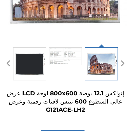
إنولكس 12.1 بوصة 800x600 لوحة LCD عرض
عالي السطوع 600 نيتس لافتات رقمية وعرض
G121ACE-LH2